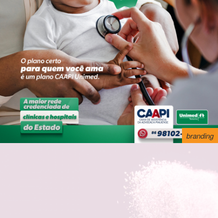
branding