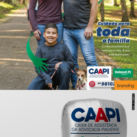
branding