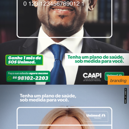
branding