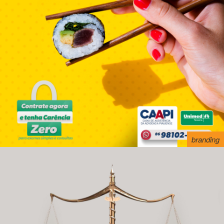
branding