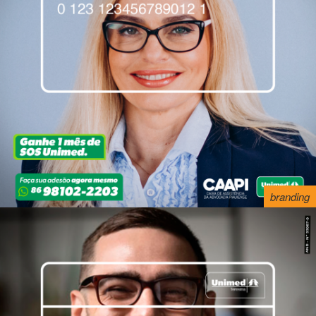
branding