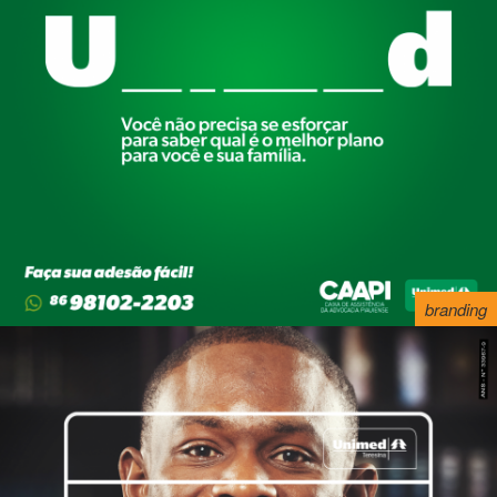
branding