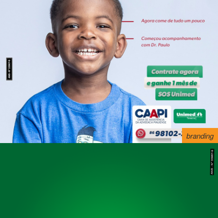
branding