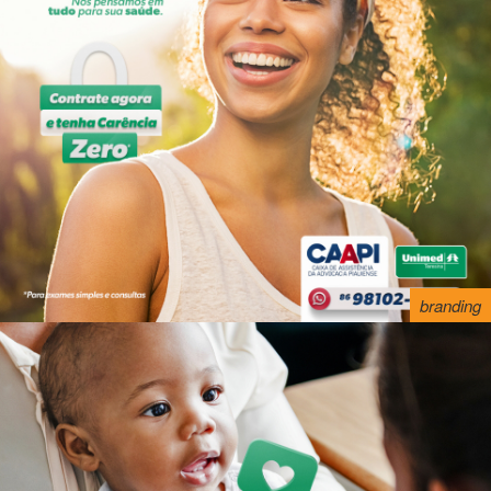
branding