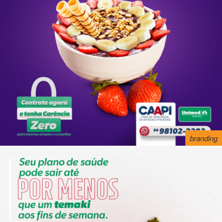
branding