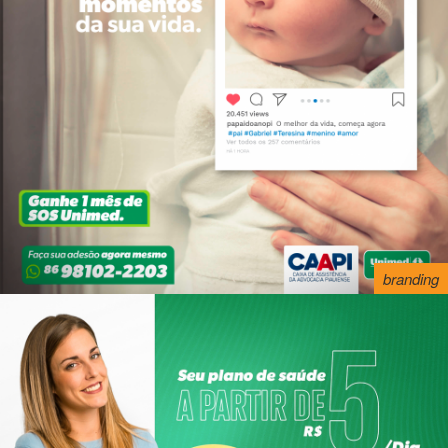
branding