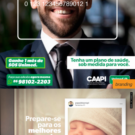
branding