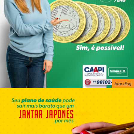
branding