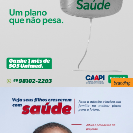
branding